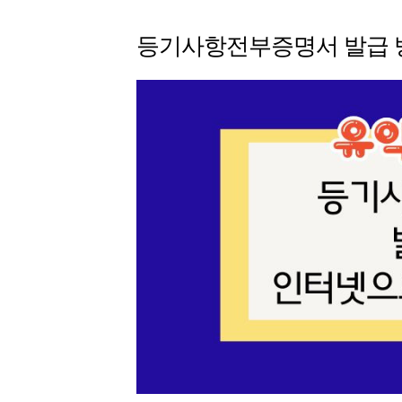
등기사항전부증명서 발급 방