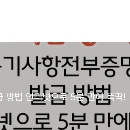
방법 인터넷으로 5분 만에 뚝딱!