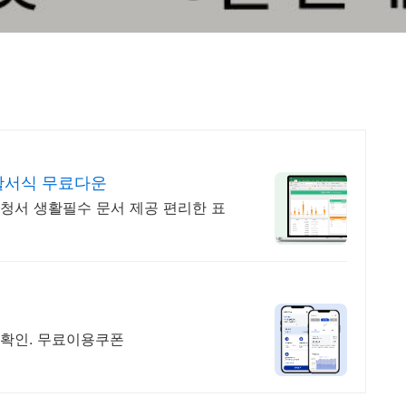
활서식 무료다운
청서 생활필수 문서 제공 편리한 표
동산등기 자동확인. 무료이용쿠폰