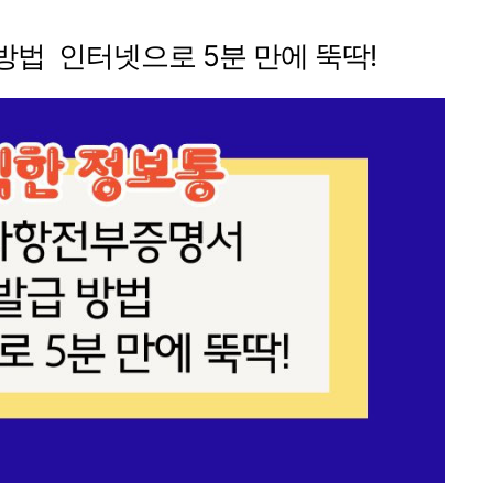
법 인터넷으로 5분 만에 뚝딱!